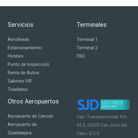
Servicios
Terminales
Aerolíneas
Terminal 1
Estacionamiento
Terminal 2
Hoteles
FBO
Punto de Inspección
Renta de Autos
Salones VIP
Traslados
Otros Aeropuertos
Aeropuerto de Cancún
Carr. Transpeninsular Km
Aeropuerto de
43.5, 23420 San José del
Guadalajara
Cabo, B.C.S.