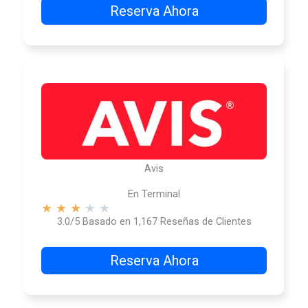
Reserva Ahora
Avis
En Terminal
★
★
★
★
★
3.0/5 Basado en 1,167 Reseñas de Clientes
Reserva Ahora