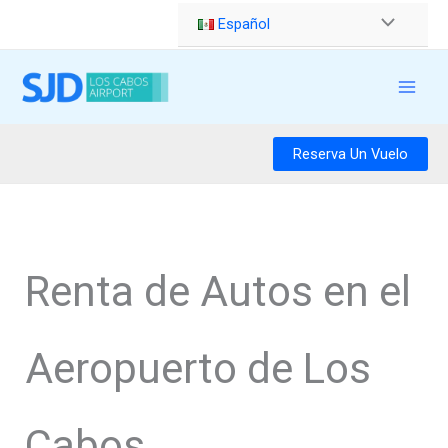
Ir
Español
al
contenido
Reserva Un Vuelo
Renta de Autos en el
Aeropuerto de Los
Cabos